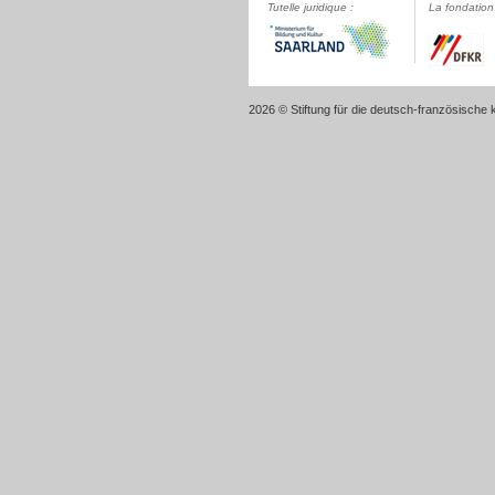
Tutelle juridique :
La fondation 
2026 © Stiftung für die deutsch-französische