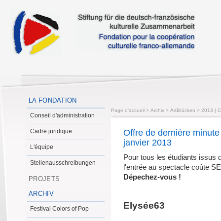
LA FONDATION
Page d'accueil
>
Archiv
>
ArtBrücken
>
2013 | C
Conseil d'administration
Cadre juridique
Offre de dernière minute
janvier 2013
L'équipe
Pour tous les étudiants issus
Stellenausschreibungen
l'entrée au spectacle coûte
Dépechez-vous !
PROJETS
ARCHIV
Elysée63
Festival Colors of Pop