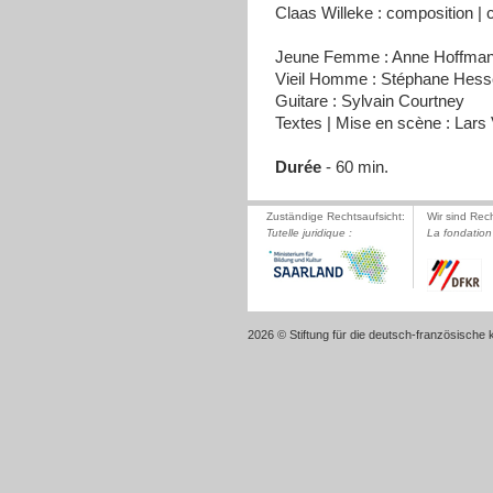
Claas Willeke : composition | 
Jeune Femme : Anne Hoffma
Vieil Homme : Stéphane Hess
Guitare : Sylvain Courtney
Textes | Mise en scène : Lars
Durée
- 60 min.
Zuständige Rechtsaufsicht:
Wir sind Rec
Tutelle juridique :
La fondation 
2026 © Stiftung für die deutsch-französische