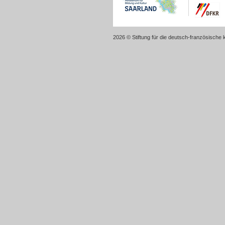
2026 © Stiftung für die deutsch-französische