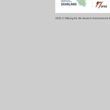
2026 © Stiftung für die deutsch-französische