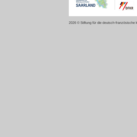
2026 © Stiftung für die deutsch-französische