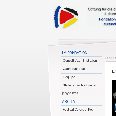
LA FONDATION
Page d'a
Conseil d'administration
Cadre juridique
L
L'équipe
Stellenausschreibungen
PROJETS
ARCHIV
Festival Colors of Pop