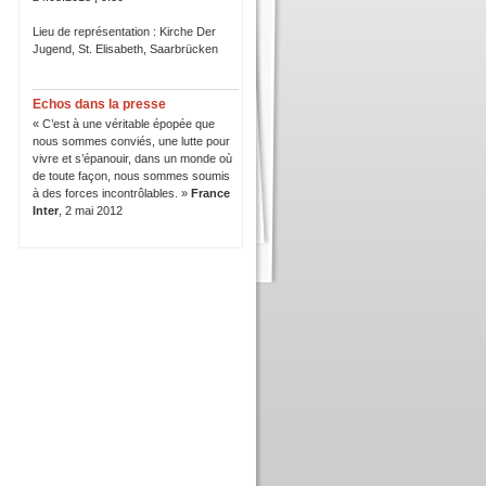
Lieu de représentation : Kirche Der
Jugend, St. Elisabeth, Saarbrücken
Echos dans la presse
« C’est à une véritable épopée que
nous sommes conviés, une lutte pour
vivre et s’épanouir, dans un monde où
de toute façon, nous sommes soumis
à des forces incontrôlables. »
France
Inter
, 2 mai 2012