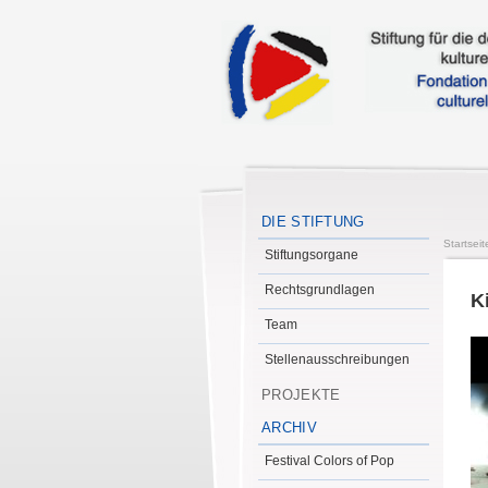
DIE STIFTUNG
Startseit
Stiftungsorgane
Rechtsgrundlagen
K
Team
Stellenausschreibungen
PROJEKTE
ARCHIV
Festival Colors of Pop