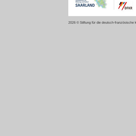
2026 © Stiftung für die deutsch-französische