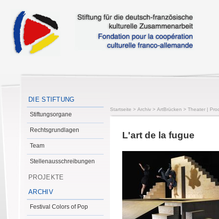
DIE STIFTUNG
Startseite
>
Archiv
>
ArtBrücken
>
Theater | Pro
Stiftungsorgane
Rechtsgrundlagen
L'art de la fugue
Team
Stellenausschreibungen
PROJEKTE
ARCHIV
Festival Colors of Pop