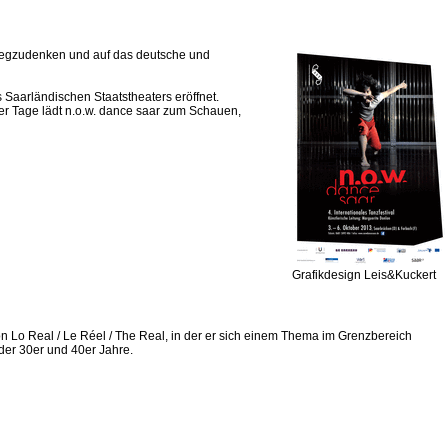
nwegzudenken und auf das deutsche und
 Saarländischen Staatstheaters eröffnet.
r Tage lädt n.o.w. dance saar zum Schauen,
Grafikdesign Leis&Kuckert
on Lo Real / Le Réel / The Real, in der er sich einem Thema im Grenzbereich
der 30er und 40er Jahre.