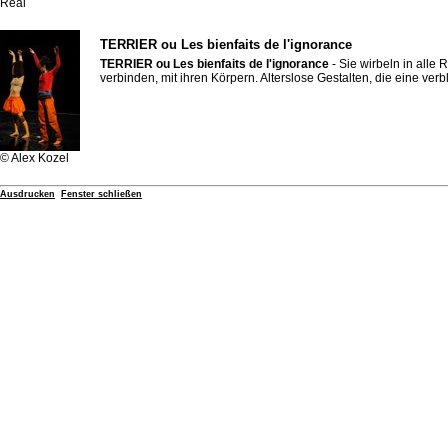
Real
TERRIER ou Les bienfaits de l'ignorance
TERRIER ou Les bienfaits de l'ignorance
- Sie wirbeln in all
verbinden, mit ihren Körpern. Alterslose Gestalten, die eine ve
© Alex Kozel
Ausdrucken
Fenster schließen