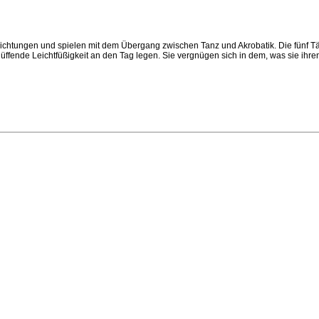
e Richtungen und spielen mit dem Übergang zwischen Tanz und Akrobatik. Die fünf
rblüffende Leichtfüßigkeit an den Tag legen. Sie vergnügen sich in dem, was sie ih