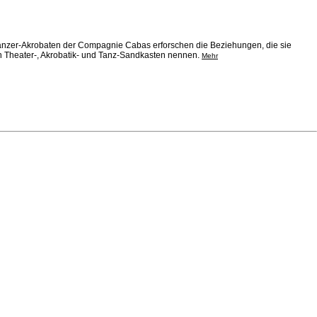
 Tänzer-Akrobaten der Compagnie Cabas erforschen die Beziehungen, die sie
ren Theater-, Akrobatik- und Tanz-Sandkasten nennen.
Mehr