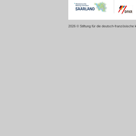
2026 © Stiftung für die deutsch-französische