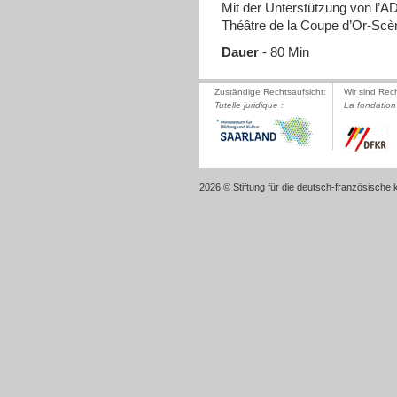
Mit der Unterstützung von l’A
Théâtre de la Coupe d’Or-Scè
Dauer
- 80 Min
Zuständige Rechtsaufsicht:
Wir sind Rec
Tutelle juridique :
La fondation 
2026 © Stiftung für die deutsch-französische