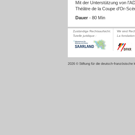
Mit der Unterstützung von l’A
Théâtre de la Coupe d’Or-Scè
Dauer
- 80 Min
Zuständige Rechtsaufsicht:
Wir sind Rec
Tutelle juridique :
La fondation 
2026 © Stiftung für die deutsch-französische