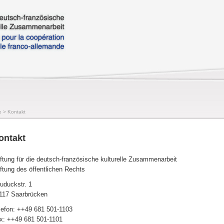
e
>
Kontakt
ontakt
iftung für die deutsch-französische kulturelle Zusammenarbeit
iftung des öffentlichen Rechts
uduckstr. 1
117 Saarbrücken
lefon: ++49 681 501-1103
x: ++49 681 501-1101