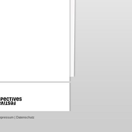
mpressum
|
Datenschutz