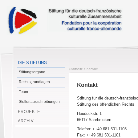
DIE STIFTUNG
Startseite
>
Kontakt
Stiftungsorgane
Rechtsgrundlagen
Kontakt
Team
Stiftung für die deutsch-französi
Stellenausschreibungen
Stiftung des öffentlichen Rechts
PROJEKTE
Heuduckstr. 1
66117 Saarbrücken
ARCHIV
Telefon: ++49 681 501-1103
Fax: ++49 681 501-1101