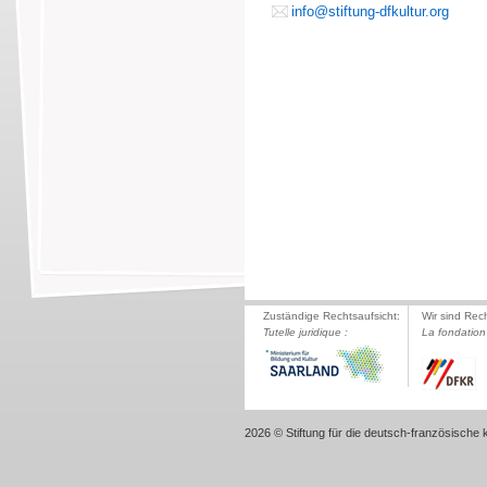
info@stiftung-dfkultur.org
Zuständige Rechtsaufsicht:
Wir sind Rec
Tutelle juridique :
La fondation 
2026 © Stiftung für die deutsch-französische