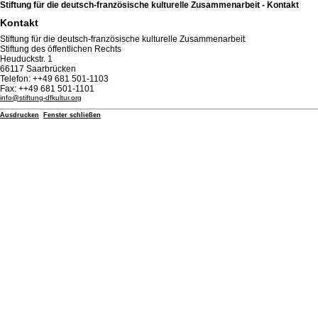
Stiftung für die deutsch-französische kulturelle Zusammenarbeit - Kontakt
Kontakt
Stiftung für die deutsch-französische kulturelle Zusammenarbeit
Stiftung des öffentlichen Rechts
Heuduckstr. 1
66117 Saarbrücken
Telefon: ++49 681 501-1103
Fax: ++49 681 501-1101
info@stiftung-dfkultur.org
Ausdrucken
Fenster schließen