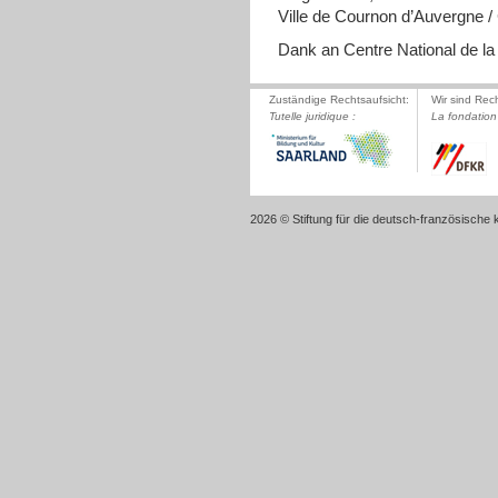
Ville de Cournon d’Auvergne / 
Dank an Centre National de l
Zuständige Rechtsaufsicht:
Wir sind Rec
Tutelle juridique :
La fondation 
2026 © Stiftung für die deutsch-französische