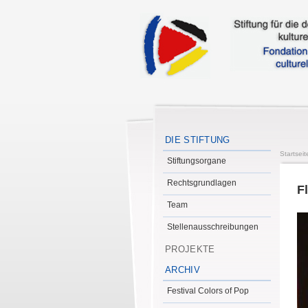
DIE STIFTUNG
Startseit
Stiftungsorgane
Rechtsgrundlagen
Fl
Team
Stellenausschreibungen
PROJEKTE
ARCHIV
Festival Colors of Pop