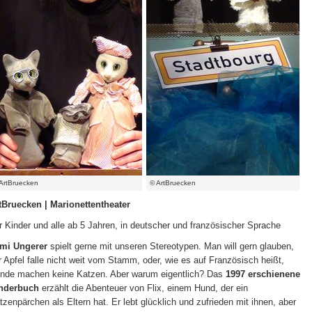
ArtBruecken
© ArtBruecken
tBruecken
|
Marionettentheater
r Kinder und alle ab 5 Jahren, in deutscher und französischer Sprache
mi Ungerer
spielt gerne mit unseren Stereotypen. Man will gern glauben,
r Apfel falle nicht weit vom Stamm, oder, wie es auf Französisch heißt,
nde machen keine Katzen. Aber warum eigentlich? Das
1997 erschienene
nderbuch
erzählt die Abenteuer von Flix, einem Hund, der ein
tzenpärchen als Eltern hat. Er lebt glücklich und zufrieden mit ihnen, aber