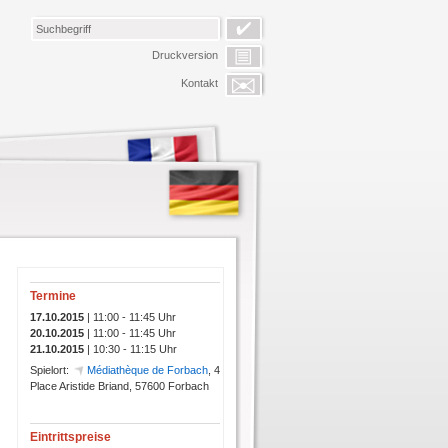
Druckversion
Kontakt
Termine
17.10.2015
|
11:00 - 11:45 Uhr
20.10.2015
|
11:00 - 11:45 Uhr
21.10.2015
|
10:30 - 11:15 Uhr
Spielort:
Médiathèque de Forbach
, 4
Place Aristide Briand, 57600 Forbach
Eintrittspreise