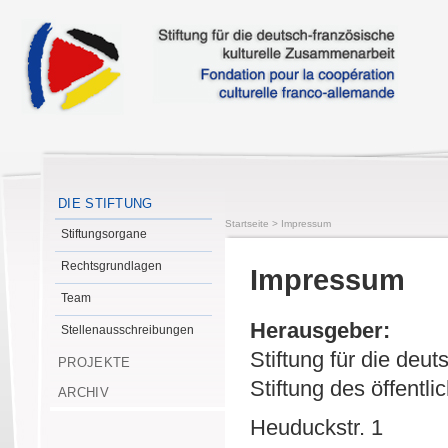
DIE STIFTUNG
Startseite
>
Impressum
Stiftungsorgane
Rechtsgrundlagen
Impressum
Team
Herausgeber:
Stellenausschreibungen
Stiftung für die deu
PROJEKTE
Stiftung des öffentl
ARCHIV
Heuduckstr. 1