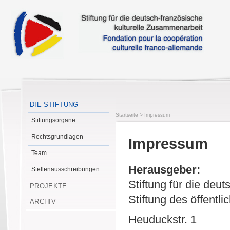
DIE STIFTUNG
Startseite
>
Impressum
Stiftungsorgane
Rechtsgrundlagen
Impressum
Team
Herausgeber:
Stellenausschreibungen
Stiftung für die deu
PROJEKTE
Stiftung des öffentl
ARCHIV
Heuduckstr. 1