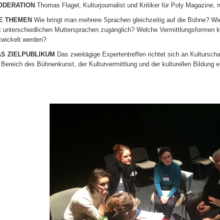
ODERATION
Thomas Flagel, Kulturjournalist und Kritiker für Poly Magazine, r
IE THEMEN
Wie bringt man mehrere Sprachen gleichzeitig auf die Bühne? Wi
t unterschiedlichen Muttersprachen zugänglich? Welche Vermittlungsformen 
twickelt werden?
S ZIELPUBLIKUM
Das zweitägige Expertentreffen richtet sich an Kulturscha
 Bereich des Bühnenkunst, der Kulturvermittlung und der kulturellen Bildung 