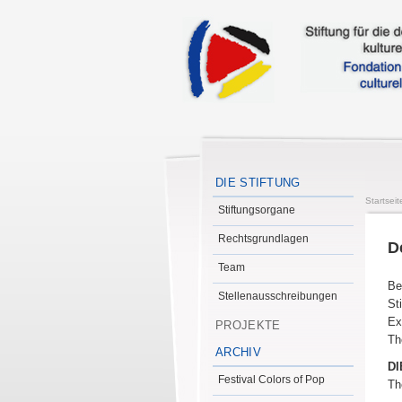
DIE STIFTUNG
Startseit
Stiftungsorgane
Rechtsgrundlagen
D
Team
Be
Stellenausschreibungen
St
Ex
PROJEKTE
Th
ARCHIV
DI
Festival Colors of Pop
Th