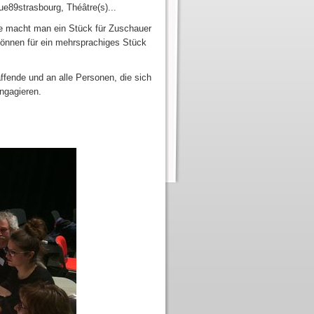
ue89strasbourg, Théâtre(s)...
e macht man ein Stück für Zuschauer
können für ein mehrsprachiges Stück
ffende und an alle Personen, die sich
engagieren.