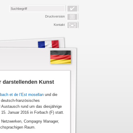
Druckversion
Kontakt
r darstellenden Kunst
bach et de l’Est mosellan
und die
s deutsch-französisches
d Austausch rund um das diesjährige
15. Januar 2016 in Forbach (F) statt.
und Netzwerken, Compagny Manager,
ischsprachigen Raum.