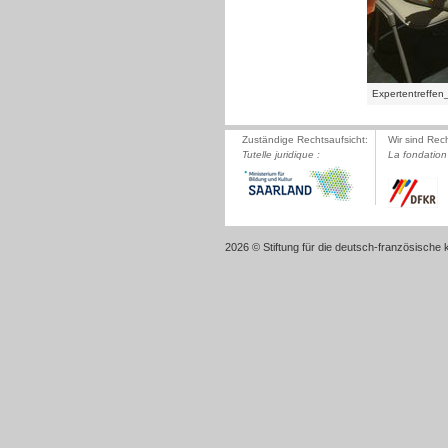
Expertentreffe
Zuständige Rechtsaufsicht:
Wir sind Rec
Tutelle juridique :
La fondation 
2026 © Stiftung für die deutsch-französische