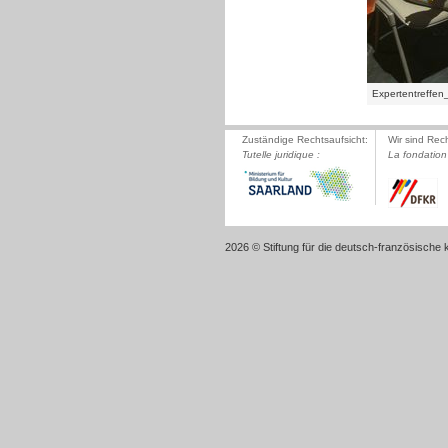
Expertentreffe
Zuständige Rechtsaufsicht:
Wir sind Rec
Tutelle juridique :
La fondation 
2026 © Stiftung für die deutsch-französische