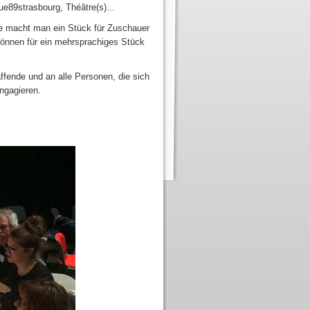
ue89strasbourg, Théâtre(s)...
e macht man ein Stück für Zuschauer
können für ein mehrsprachiges Stück
ffende und an alle Personen, die sich
engagieren.