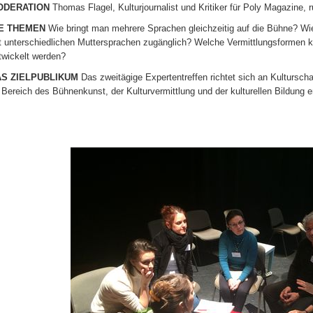
ODERATION
Thomas Flagel, Kulturjournalist und Kritiker für Poly Magazine, r
IE THEMEN
Wie bringt man mehrere Sprachen gleichzeitig auf die Bühne? Wi
t unterschiedlichen Muttersprachen zugänglich? Welche Vermittlungsformen 
twickelt werden?
S ZIELPUBLIKUM
Das zweitägige Expertentreffen richtet sich an Kulturscha
 Bereich des Bühnenkunst, der Kulturvermittlung und der kulturellen Bildung 