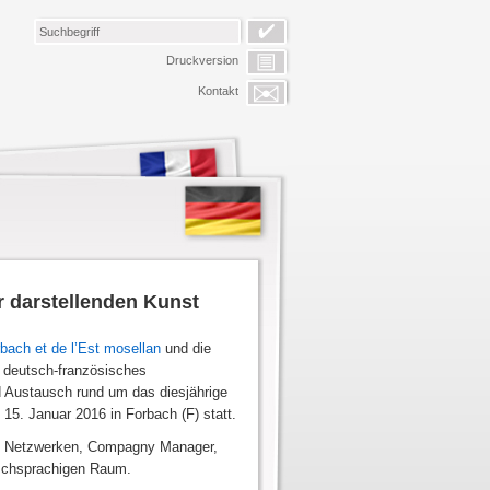
Druckversion
Kontakt
r darstellenden Kunst
bach et de l’Est mosellan
und die
s deutsch-französisches
d Austausch rund um das diesjährige
15. Januar 2016 in Forbach (F) statt.
und Netzwerken, Compagny Manager,
ischsprachigen Raum.