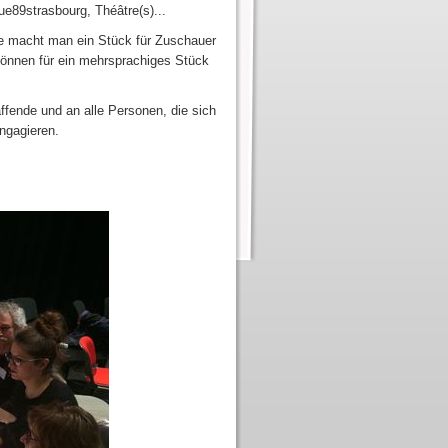
ue89strasbourg, Théâtre(s)...
e macht man ein Stück für Zuschauer
können für ein mehrsprachiges Stück
ffende und an alle Personen, die sich
engagieren.