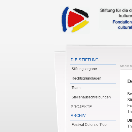
DIE STIFTUNG
Startseit
Stiftungsorgane
Rechtsgrundlagen
D
Team
Be
Stellenausschreibungen
St
Ex
PROJEKTE
Th
ARCHIV
DI
Festival Colors of Pop
Th