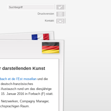
Druckversion
Kontakt
r darstellenden Kunst
bach et de l’Est mosellan
und die
s deutsch-französisches
d Austausch rund um das diesjährige
15. Januar 2016 in Forbach (F) statt.
und Netzwerken, Compagny Manager,
ischsprachigen Raum.