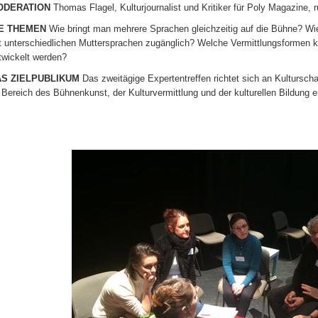
ODERATION
Thomas Flagel, Kulturjournalist und Kritiker für Poly Magazine, r
IE THEMEN
Wie bringt man mehrere Sprachen gleichzeitig auf die Bühne? Wi
t unterschiedlichen Muttersprachen zugänglich? Welche Vermittlungsformen 
twickelt werden?
S ZIELPUBLIKUM
Das zweitägige Expertentreffen richtet sich an Kulturscha
 Bereich des Bühnenkunst, der Kulturvermittlung und der kulturellen Bildung 