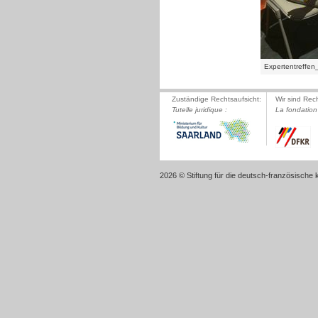
Expertentreffe
Zuständige Rechtsaufsicht:
Wir sind Rec
Tutelle juridique :
La fondation 
2026 © Stiftung für die deutsch-französische