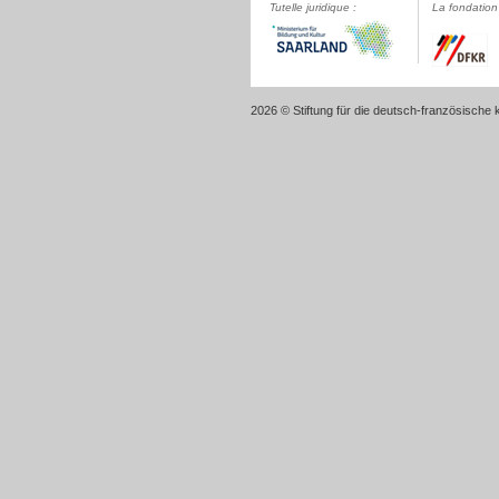
Tutelle juridique :
La fondation 
2026 © Stiftung für die deutsch-französische