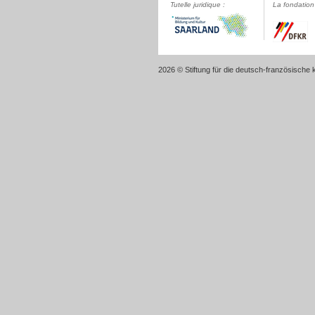
Tutelle juridique :
La fondation 
2026 © Stiftung für die deutsch-französische