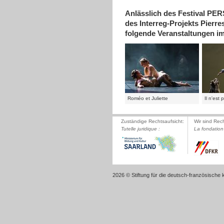
Anlässlich des Festival P
des Interreg-Projekts Pierre
folgende Veranstaltungen i
Roméo et Juliette
Il n'est
Zuständige Rechtsaufsicht:
Wir sind Rec
Tutelle juridique :
La fondation 
2026 © Stiftung für die deutsch-französische