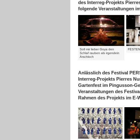
des Interreg-Projekts Pierre
folgende Veranstaltungen i
Soll mir lieber Goya den
FESTE
Schlaf rauben als irgendein
Arschloch
Anlässlich des Festival P
Interreg-Projekts Pierres Nu
Gartenfest im Pingusson-Ge
Veranstaltungen des Festi
Rahmen des Projekts im E-W