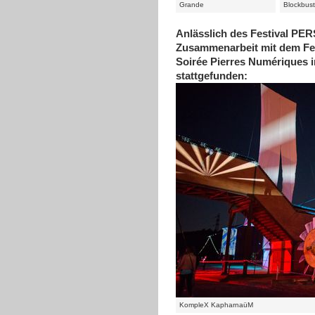
Grande
Blockbust
Anlässlich des Festival PE
Zusammenarbeit mit dem Fes
Soirée Pierres Numériques 
stattgefunden:
KompleX KapharnaüM