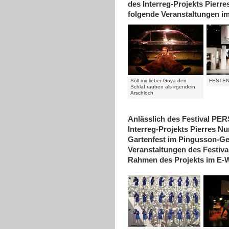
des Interreg-Projekts Pierre
folgende Veranstaltungen i
Soll mir lieber Goya den
FESTE
Schlaf rauben als irgendein
Arschloch
Anlässlich des Festival P
Interreg-Projekts Pierres Nu
Gartenfest im Pingusson-Ge
Veranstaltungen des Festi
Rahmen des Projekts im E-W