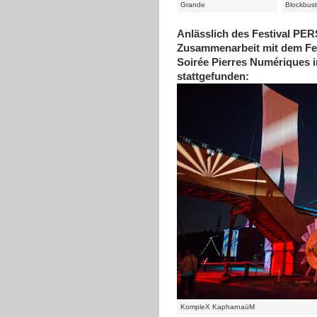
Grande
Blockbust
Anlässlich des Festival PE
Zusammenarbeit mit dem Fes
Soirée Pierres Numériques 
stattgefunden:
KompleX KapharnaüM