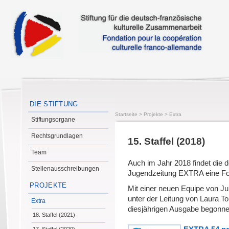
DIE STIFTUNG
Startseite
>
Projekte
>
Extra
Stiftungsorgane
Rechtsgrundlagen
15. Staffel (2018)
Team
Auch im Jahr 2018 findet die
Stellenausschreibungen
Jugendzeitung EXTRA eine Fo
PROJEKTE
Mit einer neuen Equipe von J
unter der Leitung von Laura To
Extra
diesjährigen Ausgabe begonne
18. Staffel (2021)