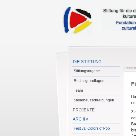
DIE STIFTUNG
Startseit
Stiftungsorgane
Rechtsgrundlagen
F
Team
Da
Stellenausschreibungen
er
PROJEKTE
Zi
de
ARCHIV
Ba
Festival Colors of Pop
br