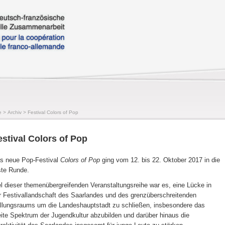
e
>
Archiv
>
Festival Colors of Pop
estival Colors of Pop
s neue Pop-Festival
Colors of Pop
ging vom 12. bis 22. Oktober 2017 in die
ste Runde.
el dieser themenübergreifenden Veranstaltungsreihe war es, eine Lücke in
r Festivallandschaft des Saarlandes und des grenzüberschreitenden
llungsraums um die Landeshauptstadt zu schließen, insbesondere das
eite Spektrum der Jugendkultur abzubilden und darüber hinaus die