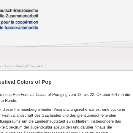
e
>
Archiv
>
Festival Colors of Pop
estival Colors of Pop
s neue Pop-Festival
Colors of Pop
ging vom 12. bis 22. Oktober 2017 in die
ste Runde.
el dieser themenübergreifenden Veranstaltungsreihe war es, eine Lücke in
r Festivallandschaft des Saarlandes und des grenzüberschreitenden
llungsraums um die Landeshauptstadt zu schließen, insbesondere das
eite Spektrum der Jugendkultur abzubilden und darüber hinaus die