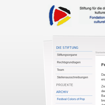
DIE STIFTUNG
Startseit
Stiftungsorgane
Rechtsgrundlagen
F
Team
Da
Stellenausschreibungen
er
PROJEKTE
Zi
de
ARCHIV
Ba
Festival Colors of Pop
br