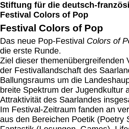
Stiftung für die deutsch-franzö
Festival Colors of Pop
Festival Colors of Pop
Das neue Pop-Festival
Colors of 
die erste Runde.
Ziel dieser themenübergreifenden V
der Festivallandschaft des Saarla
Ballungsraums um die Landeshaupt
breite Spektrum der Jugendkultur 
Attraktivität des Saarlandes insges
Im Festival-Zeitraum fanden an ve
aus den Bereichen Poetik (Poetry Sl
Fantastik (Lesungen, Games), Lifes