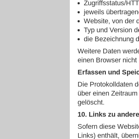
Zugriffsstatus/HT
jeweils übertrag
Website, von der 
Typ und Version 
die Bezeichnung d
Weitere Daten werd
einen Browser nicht 
Erfassen und Spei
Die Protokolldaten 
über einen Zeitraum
gelöscht.
10. Links zu ander
Sofern diese Websit
Links) enthält, über