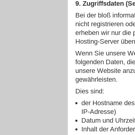
9. Zugriffsdaten (S
Bei der bloß inform
nicht registrieren o
erheben wir nur die
Hosting-Server überm
Wenn Sie unsere Web
folgenden Daten, die
unsere Website anzuz
gewährleisten.
Dies sind:
der Hostname des
IP-Adresse)
Datum und Uhrzeit
Inhalt der Anforde