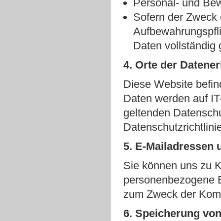
Personal- und B
Sofern der Zweck e
Aufbewahrungspfl
Daten vollständig 
4. Orte der Datene
Diese Website befind
Daten werden auf IT
geltenden Datenschu
Datenschutzrichtlinie
5. E-Mailadressen 
Sie können uns zu 
personenbezogene E
zum Zweck der Komm
6. Speicherung von