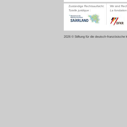
Zuständige Rechtsaufsicht:
Wir sind Rec
Tutelle juridique :
La fondation 
2026 © Stiftung für die deutsch-französische