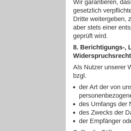
Wir garantieren, dass
gesetzlich verpflic
Dritte weitergeben, 
aber stets einer ent
geprüft wird.
8. Berichtigungs-,
Widerspruchsrecht
Als Nutzer unserer W
bzgl.
der Art der von un
personenbezogene
des Umfangs der 
des Zwecks der Da
der Empfänger ode