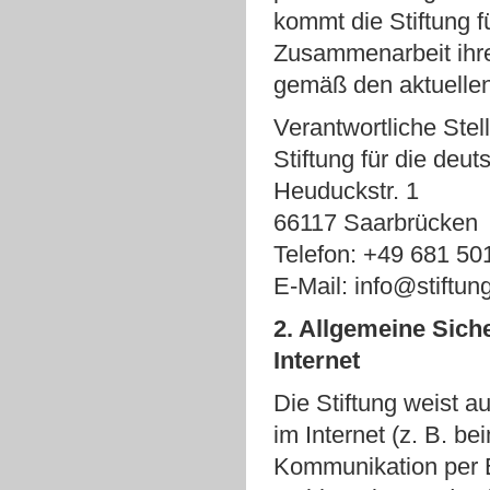
kommt die Stiftung f
Zusammenarbeit ihre
gemäß den aktuelle
Verantwortliche Stell
Stiftung für die deu
Heuduckstr. 1
66117 Saarbrücken
Telefon: +49 681 50
E-Mail: info@stiftung
2. Allgemeine Sich
Internet
Die Stiftung weist a
im Internet (z. B. be
Kommunikation per E