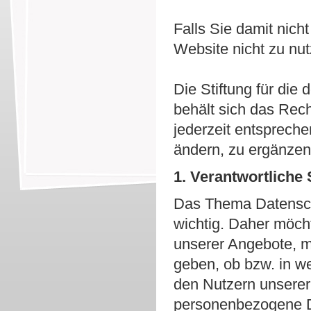
Falls Sie damit nich
Website nicht zu nut
Die Stiftung für die
behält sich das Rec
jederzeit entsprech
ändern, zu ergänzen 
1. Verantwortliche
Das Thema Datenschu
wichtig. Daher möch
unserer Angebote, m
geben, ob bzw. in 
den Nutzern unsere
personenbezogene Da