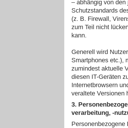
– abhängig von den 
Schutzstandards des
(z. B. Firewall, Vire
zum Teil nicht lücke
kann.
Generell wird Nutzer
Smartphones etc.), m
zumindest aktuelle 
diesen IT-Geräten zu
Internetbrowsern un
veraltete Versionen 
3. Personenbezoge
verarbeitung, -nut
Personenbezogene Da