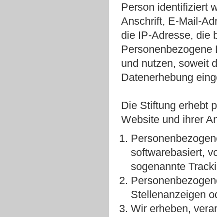
Person identifiziert
Anschrift, E-Mail-A
die IP-Adresse, die
Personenbezogene Da
und nutzen, soweit di
Datenerhebung einge
Die Stiftung erhebt
Website und ihrer A
Personenbezogene 
softwarebasiert, v
sogenannte Track
Personenbezogene
Stellenanzeigen o
Wir erheben, vera