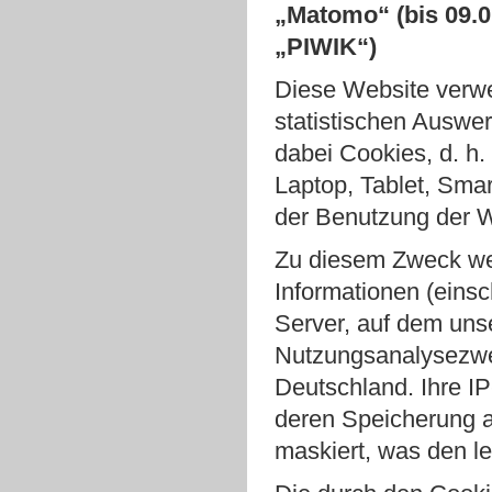
„Matomo“ (bis 09.
„PIWIK“)
Diese Website verw
statistischen Auswe
dabei Cookies, d. h.
Laptop, Tablet, Sma
der Benutzung der W
Zu diesem Zweck we
Informationen (einsc
Server, auf dem uns
Nutzungsanalysezwec
Deutschland. Ihre IP
deren Speicherung a
maskiert, was den le