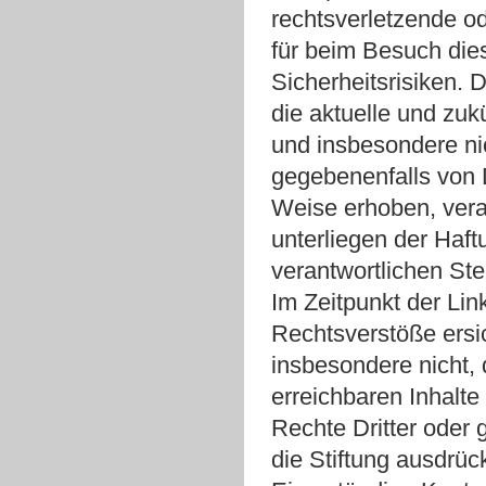
rechtsverletzende od
für beim Besuch die
Sicherheitsrisiken. 
die aktuelle und zuk
und insbesondere ni
gegebenenfalls von 
Weise erhoben, verar
unterliegen der Haft
verantwortlichen St
Im Zeitpunkt der Lin
Rechtsverstöße ersi
insbesondere nicht, 
erreichbaren Inhalte
Rechte Dritter oder 
die Stiftung ausdrüc