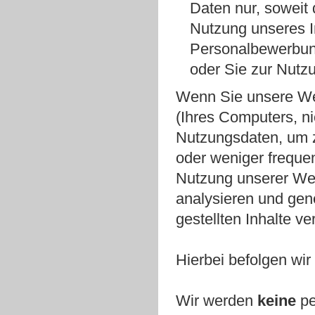
Daten nur, soweit d
Nutzung unseres I
Personalbewerbung
oder Sie zur Nutz
Wenn Sie unsere Web
(Ihres Computers, ni
Nutzungsdaten, um z
oder weniger frequen
Nutzung unserer Webs
analysieren und gene
gestellten Inhalte v
Hierbei befolgen wir
Wir werden
keine
p