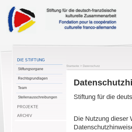
DIE STIFTUNG
Startseite
>
Datenschutz
Stiftungsorgane
Rechtsgrundlagen
Datenschutzhi
Team
Stiftung für die deu
Stellenausschreibungen
PROJEKTE
ARCHIV
Die Nutzung dieser 
Datenschutzhinweis