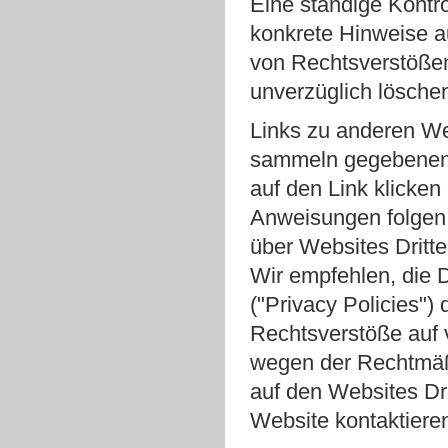
Eine ständige Kontrol
konkrete Hinweise a
von Rechtsverstößen 
unverzüglich lösche
Links zu anderen We
sammeln gegebenenf
auf den Link klicke
Anweisungen folgen.
über Websites Dritte
Wir empfehlen, die 
("Privacy Policies")
Rechtsverstöße auf 
wegen der Rechtmäßi
auf den Websites Dri
Website kontaktieren