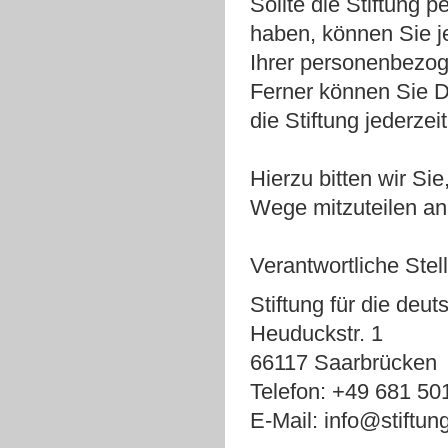
Sollte die Stiftung
haben, können Sie j
Ihrer personenbezo
Ferner können Sie D
die Stiftung jederze
Hierzu bitten wir Sie
Wege mitzuteilen an
Verantwortliche Stell
Stiftung für die deu
Heuduckstr. 1
66117 Saarbrücken
Telefon: +49 681 50
E-Mail: info@stiftung