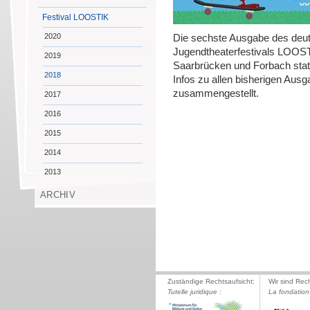
Festival LOOSTIK
2020
Die sechste Ausgabe des deut
Jugendtheaterfestivals LOOST
2019
Saarbrücken und Forbach stat
2018
Infos zu allen bisherigen Aus
zusammengestellt.
2017
2016
2015
2014
2013
ARCHIV
Zuständige Rechtsaufsicht:
Wir sind Rec
Tutelle juridique :
La fondation 