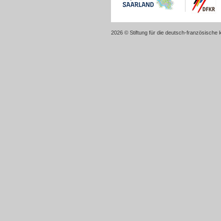
2026 © Stiftung für die deutsch-französische