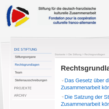
DIE STIFTUNG
Startseite
>
Die Stiftung
>
Rechtsgrundlagen
Stiftungsorgane
Rechtsgrundlagen
Rechtsgrundl
Team
Das Gesetz über die
Stellenausschreibungen
Zusammenarbeit könn
PROJEKTE
ARCHIV
Die Satzung der St
Zusammenarbeit
kön