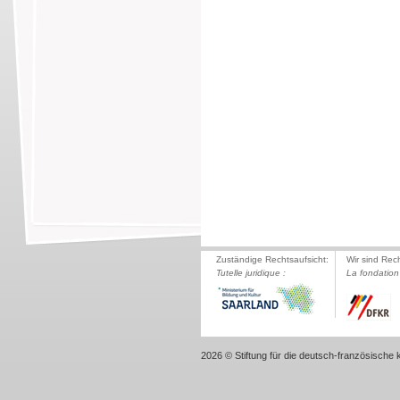
Zuständige Rechtsaufsicht:
Wir sind Rec
Tutelle juridique :
La fondation 
2026 © Stiftung für die deutsch-französische