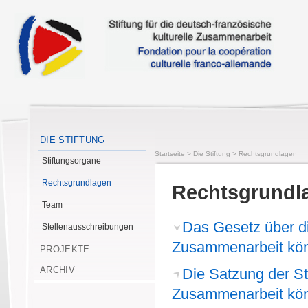
DIE STIFTUNG
Startseite
>
Die Stiftung
>
Rechtsgrundlagen
Stiftungsorgane
Rechtsgrundlagen
Rechtsgrundl
Team
Das Gesetz über die
Stellenausschreibungen
Zusammenarbeit könn
PROJEKTE
ARCHIV
Die Satzung der St
Zusammenarbeit
kön