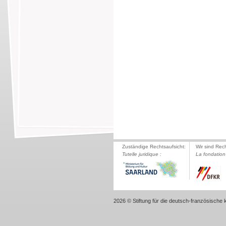
Zuständige Rechtsaufsicht:
Wir sind Rec
Tutelle juridique :
La fondation 
2026 © Stiftung für die deutsch-französische