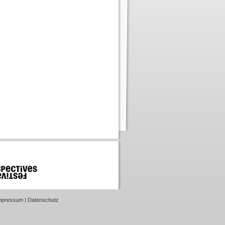
mpressum
|
Datenschutz