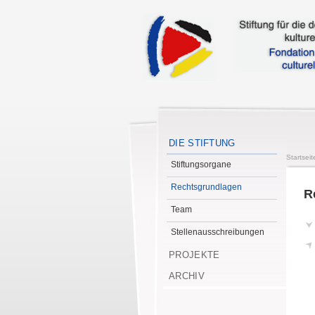
DIE STIFTUNG
Startseit
Stiftungsorgane
Rechtsgrundlagen
R
Team
Stellenausschreibungen
PROJEKTE
ARCHIV