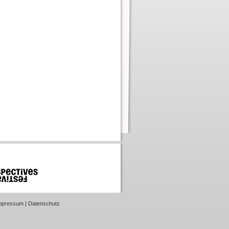
mpressum
|
Datenschutz