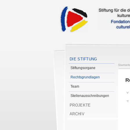
DIE STIFTUNG
Startseit
Stiftungsorgane
Rechtsgrundlagen
R
Team
Stellenausschreibungen
PROJEKTE
ARCHIV