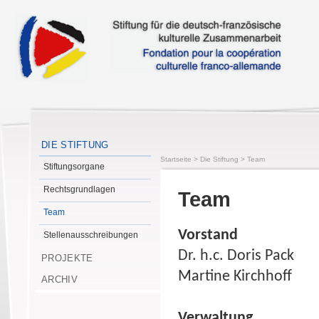
DIE STIFTUNG
Startseite
>
Die Stiftung
>
Team
Stiftungsorgane
Rechtsgrundlagen
Team
Team
Vorstand
Stellenausschreibungen
Dr. h.c. Doris Pack
PROJEKTE
Martine Kirchhoff
ARCHIV
Verwaltung