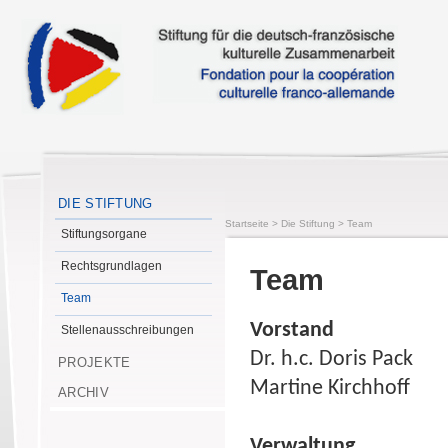
DIE STIFTUNG
Startseite
>
Die Stiftung
>
Team
Stiftungsorgane
Rechtsgrundlagen
Team
Team
Vorstand
Stellenausschreibungen
Dr. h.c. Doris Pack
PROJEKTE
Martine Kirchhoff
ARCHIV
Verwaltung