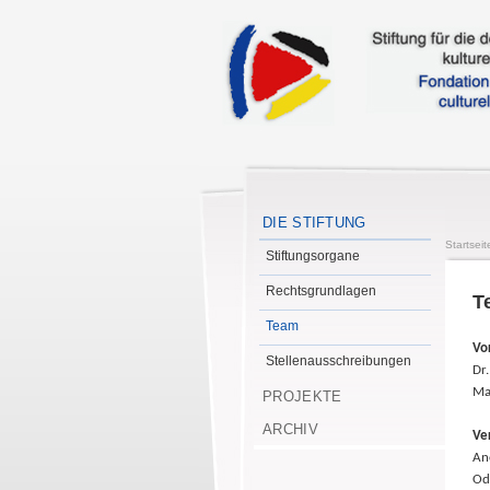
DIE STIFTUNG
Startseit
Stiftungsorgane
Rechtsgrundlagen
T
Team
Vo
Stellenausschreibungen
Dr.
Ma
PROJEKTE
ARCHIV
Ve
An
Odi