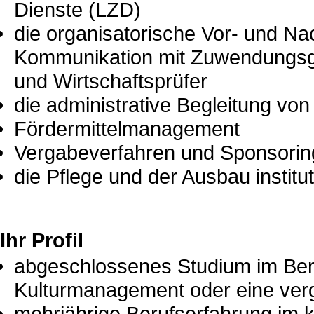
Dienste (LZD)
die organisatorische Vor- und N
Kommunikation mit Zuwendungsgeb
und Wirtschaftsprüfer
die administrative Begleitung vo
Fördermittelmanagement
Vergabeverfahren und Sponsorin
die Pflege und der Ausbau institu
Ihr Profil
abgeschlossenes Studium im Bere
Kulturmanagement oder eine vergl
mehrjährige Berufserfahrung im 