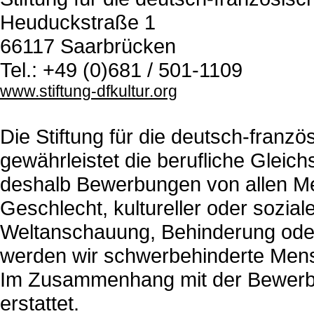
Heuduckstraße 1
66117 Saarbrücken
Tel.: +49 (0)681 / 501-1109
www.stiftung-dfkultur.org
Die Stiftung für die deutsch-franz
gewährleistet die berufliche Gleich
deshalb Bewerbungen von allen M
Geschlecht, kultureller oder soziale
Weltanschauung, Behinderung oder s
werden wir schwerbehinderte Mens
Im Zusammenhang mit der Bewerbu
erstattet.