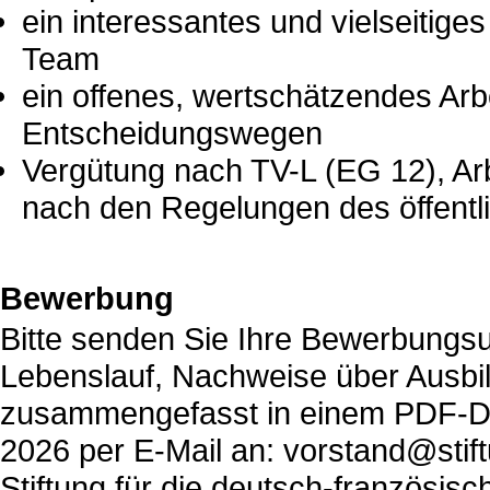
ein interessantes und vielseitige
Team
ein offenes, wertschätzendes Arb
Entscheidungswegen
Vergütung nach TV-L (EG 12), Ar
nach den Regelungen des öffentl
Bewerbung
Bitte senden Sie Ihre Bewerbungsu
Lebenslauf, Nachweise über Ausbi
zusammengefasst in einem PDF-Dok
2026 per E-Mail an: vorstand@stift
Stiftung für die deutsch-französis