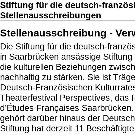
Stiftung für die deutsch-franzö
Stellenausschreibungen
Stellenausschreibung - Ver
Die Stiftung für die deutsch-franzö
in Saarbrücken ansässige Stiftung 
die kulturellen Beziehungen zwisc
nachhaltig zu stärken. Sie ist Trä
Deutsch-Französischen Kulturrates
Theaterfestival Perspectives, das F
d’Études Françaises Saarbrücken. 
gehört darüber hinaus der Deutsch
Stiftung hat derzeit 11 Beschäftigte