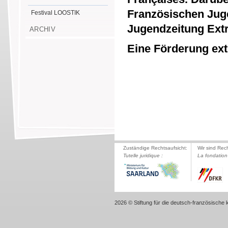
Französischen Juge
Festival LOOSTIK
Jugendzeitung Ext
ARCHIV
Eine Förderung exte
Zuständige Rechtsaufsicht:
Wir sind Rec
Tutelle juridique :
La fondation 
2026 © Stiftung für die deutsch-französische