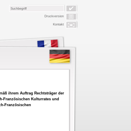
Druckversion
Kontakt
emäß ihrem Auftrag Rechtsträger der
ch-Französischen Kulturrates und
sch-Französischen