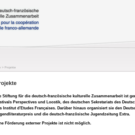
e
>
Projekte
rojekte
e Stiftung für die deutsch-französische kulturelle Zusammenarbeit ist g
stivals Perspectives und Loostik, des deutschen Sekretariats des Deuts
s Institut d'Etudes Françaises. Darüber hinaus organisiert sie den Deut
gendliteraturpreis und die deutsch-französische Jugendzeitung Extra.
ne Förderung externer Projekte ist nicht möglich.