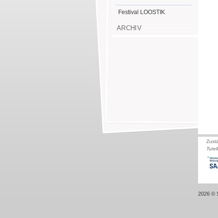
Festival LOOSTIK
ARCHIV
Zust
Tutel
2026 © S