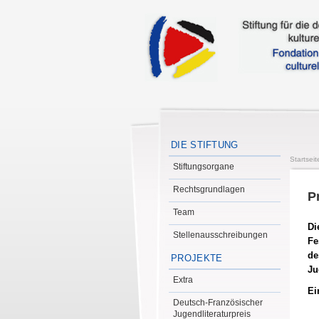
DIE STIFTUNG
Startseit
Stiftungsorgane
Rechtsgrundlagen
P
Team
Di
Stellenausschreibungen
Fe
de
PROJEKTE
Ju
Extra
Ei
Deutsch-Französischer
Jugendliteraturpreis