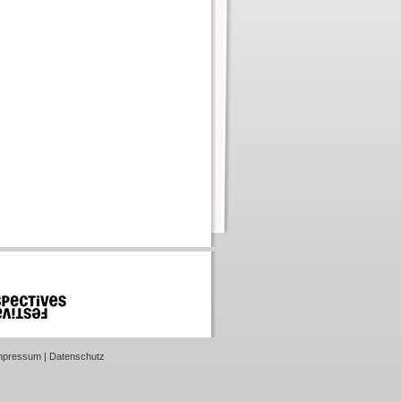
mpressum
|
Datenschutz