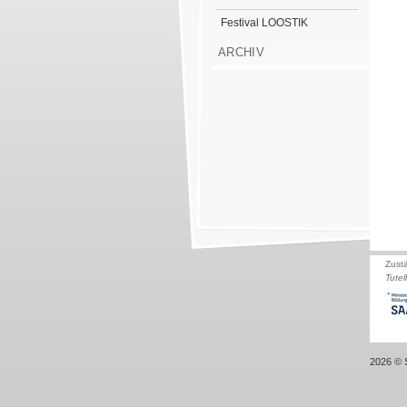
Festival LOOSTIK
ARCHIV
Zust
Tutel
2026 © S