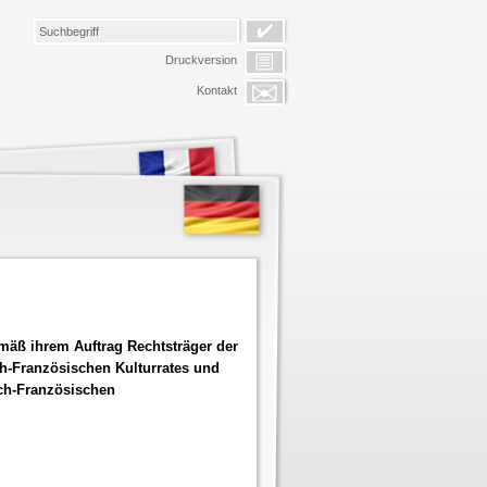
Druckversion
Kontakt
emäß ihrem Auftrag Rechtsträger der
ch-Französischen Kulturrates und
sch-Französischen