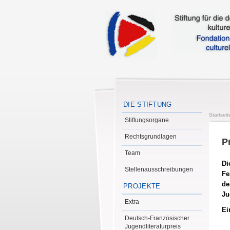
DIE STIFTUNG
Startseit
Stiftungsorgane
Rechtsgrundlagen
P
Team
Di
Stellenausschreibungen
Fe
de
PROJEKTE
Ju
Extra
Ei
Deutsch-Französischer
Jugendliteraturpreis