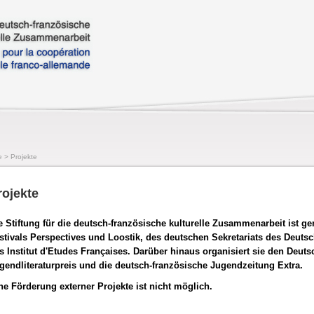
e
>
Projekte
rojekte
e Stiftung für die deutsch-französische kulturelle Zusammenarbeit ist g
stivals Perspectives und Loostik, des deutschen Sekretariats des Deuts
s Institut d'Etudes Françaises. Darüber hinaus organisiert sie den Deut
gendliteraturpreis und die deutsch-französische Jugendzeitung Extra.
ne Förderung externer Projekte ist nicht möglich.