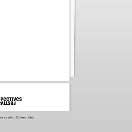
mpressum
|
Datenschutz