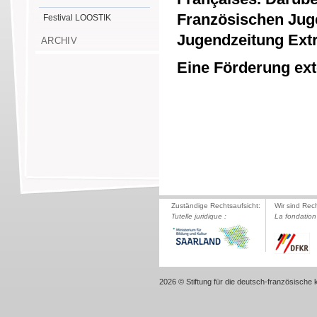
Französischen Juge
Festival LOOSTIK
Jugendzeitung Ext
ARCHIV
Eine Förderung exte
Zuständige Rechtsaufsicht:
Wir sind Rec
Tutelle juridique :
La fondation 
2026 © Stiftung für die deutsch-französische