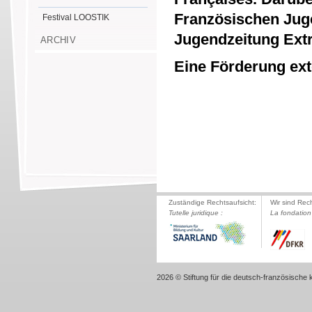
Französischen Juge
Festival LOOSTIK
Jugendzeitung Ext
ARCHIV
Eine Förderung exte
Zuständige Rechtsaufsicht:
Wir sind Rec
Tutelle juridique :
La fondation 
2026 © Stiftung für die deutsch-französische