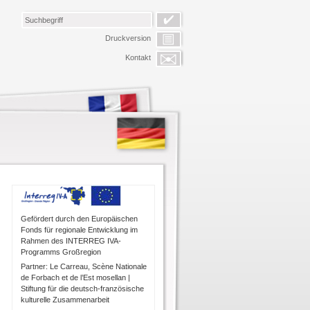
Druckversion
Kontakt
Gefördert durch den Europäischen
Fonds für regionale Entwicklung im
Rahmen des INTERREG IVA-
Programms Großregion
Partner: Le Carreau, Scène Nationale
de Forbach et de l’Est mosellan |
Stiftung für die deutsch-französische
kulturelle Zusammenarbeit