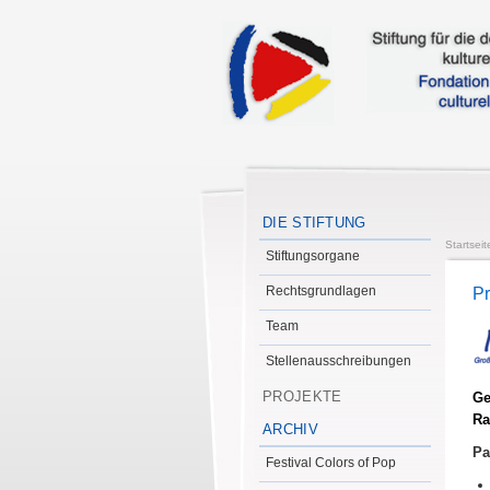
DIE STIFTUNG
Startseit
Stiftungsorgane
Rechtsgrundlagen
Pr
Team
Stellenausschreibungen
PROJEKTE
Ge
Ra
ARCHIV
Pa
Festival Colors of Pop