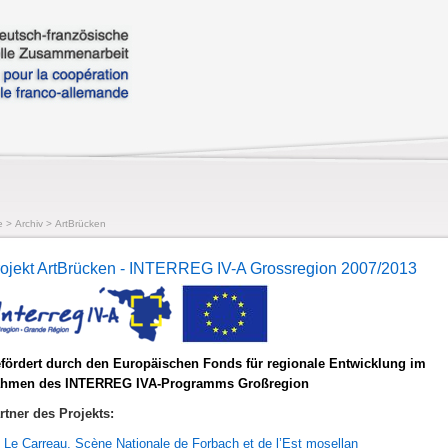
e
>
Archiv
>
ArtBrücken
ojekt ArtBrücken - INTERREG IV-A Grossregion 2007/2013
fördert durch den Europäischen Fonds für regionale Entwicklung im
hmen des INTERREG IVA-Programms Großregion
rtner des Projekts:
Le Carreau, Scène Nationale de Forbach et de l’Est mosellan