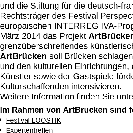
und die Stiftung für die deutsch-f
Rechtsträger des Festival Perspe
europäischen INTERREG IVA-Prog
März 2014 das Projekt
ArtBrücke
grenzüberschreitendes künstlerisc
ArtBrücken
soll Brücken schlage
und den kulturellen Einrichtungen,
Künstler sowie der Gastspiele för
Kulturschaffenden intensivieren.
Weitere Information finden Sie unt
Im Rahmen von ArtBrücken sind f
Festival LOOSTIK
Expertentreffen