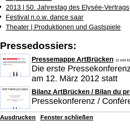
2013 | 50. Jahrestag des Elysée-Vertrags
Festival n.o.w. dance saar
Theater | Produktionen und Gastspiele
Pressedossiers:
Pressemappe ArtBrücken
(0
449 K
Die erste Pressekonferenz
am 12. März 2012 statt
Bilanz ArtBrücken / Bilan du p
Pressekonferenz / Confér
Ausdrucken
Fenster schließen